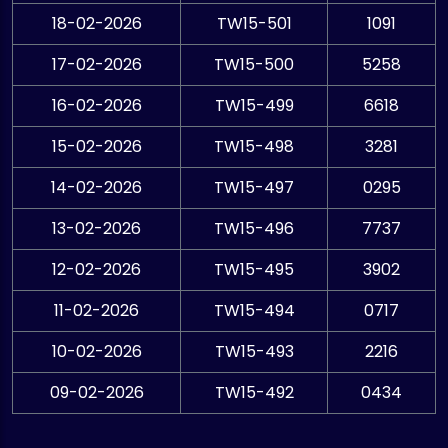
18-02-2026
TW15-501
1091
17-02-2026
TW15-500
5258
16-02-2026
TW15-499
6618
15-02-2026
TW15-498
3281
14-02-2026
TW15-497
0295
13-02-2026
TW15-496
7737
12-02-2026
TW15-495
3902
11-02-2026
TW15-494
0717
10-02-2026
TW15-493
2216
09-02-2026
TW15-492
0434