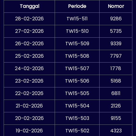
Tanggal
Periode
Nomor
28-02-2026
TW15-511
9286
27-02-2026
TW15-510
5735
26-02-2026
TW15-509
9339
25-02-2026
TW15-508
7797
24-02-2026
TW15-507
1778
23-02-2026
TW15-506
5168
22-02-2026
TW15-505
6811
21-02-2026
TW15-504
2126
20-02-2026
TW15-503
9155
19-02-2026
TW15-502
4323