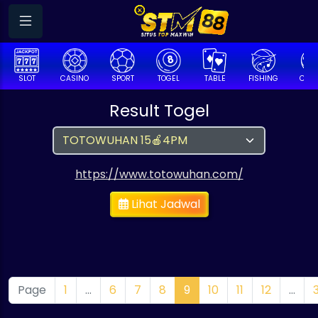
SLOT
CASINO
SPORT
TOGEL
TABLE
FISHING
COCK
Result Togel
https://www.totowuhan.com/
Lihat Jadwal
Page
1
...
6
7
8
9
10
11
12
...