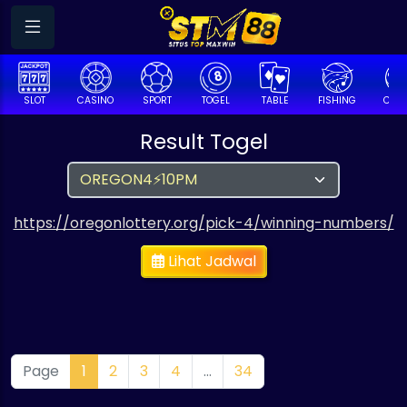
SLOT
CASINO
SPORT
TOGEL
TABLE
FISHING
COCK
Result Togel
https://oregonlottery.org/pick-4/winning-numbers/
Lihat Jadwal
Page
1
2
3
4
...
34