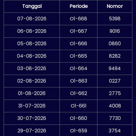
Tanggal
Periode
Nomor
07-08-2026
O1-668
5398
06-08-2026
O1-667
9016
05-08-2026
O1-666
0860
04-08-2026
O1-665
8282
03-08-2026
O1-664
9494
02-08-2026
O1-663
0227
01-08-2026
O1-662
2775
31-07-2026
O1-661
4008
30-07-2026
O1-660
7730
29-07-2026
O1-659
3754