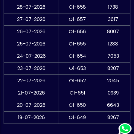
28-07-2026
O1-658
1738
27-07-2026
O1-657
3617
26-07-2026
O1-656
8007
25-07-2026
O1-655
1288
24-07-2026
O1-654
7053
23-07-2026
O1-653
8207
22-07-2026
O1-652
2045
21-07-2026
O1-651
0939
20-07-2026
O1-650
6643
19-07-2026
O1-649
8267