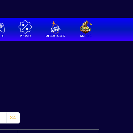
ADE
PROMO
MEGAGACOR
ANUBIS
...
34