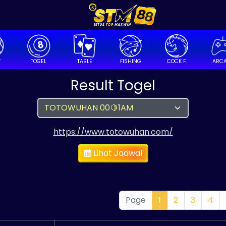
T
TOGEL
TABLE
FISHING
COCK F.
ARC
Result Togel
https://www.totowuhan.com/
Lihat Jadwal
Page
1
2
3
4