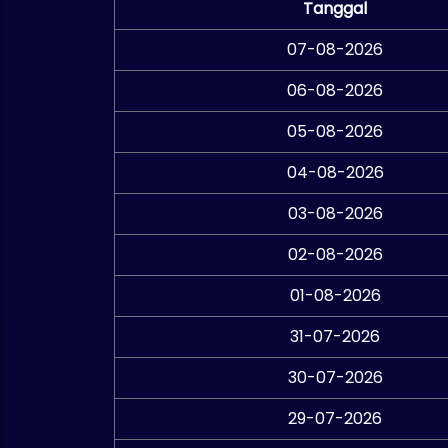
Tanggal
07-08-2026
06-08-2026
05-08-2026
04-08-2026
03-08-2026
02-08-2026
01-08-2026
31-07-2026
30-07-2026
29-07-2026