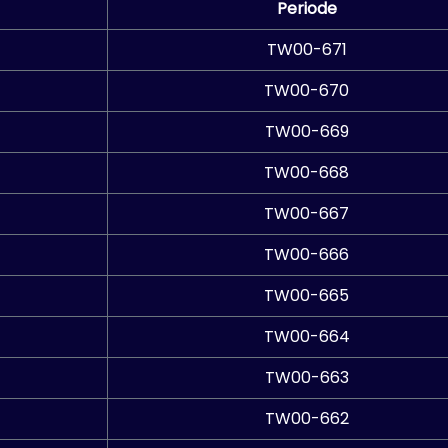
Periode
TW00-671
TW00-670
TW00-669
TW00-668
TW00-667
TW00-666
TW00-665
TW00-664
TW00-663
TW00-662