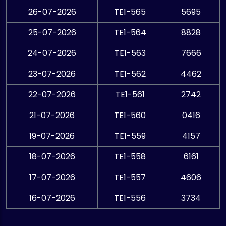
26-07-2026
TE1-565
5695
25-07-2026
TE1-564
8828
24-07-2026
TE1-563
7666
23-07-2026
TE1-562
4462
22-07-2026
TE1-561
2742
21-07-2026
TE1-560
0416
19-07-2026
TE1-559
4157
18-07-2026
TE1-558
6161
17-07-2026
TE1-557
4606
16-07-2026
TE1-556
3734