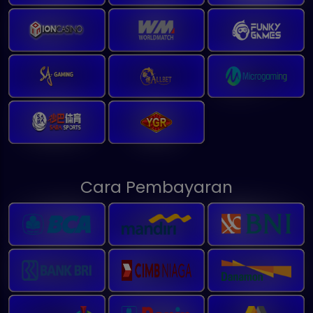
Cara Pembayaran