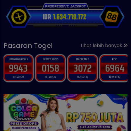
Pasaran Togel
Lihat lebih banyak
HONGKONG POOLS
SYDNEY POOLS
MAGNUM4D
PCSO
9943
0158
3072
6964
21 : 40 : 37
12 : 40 : 37
16 : 55 : 37
18 : 50 : 37