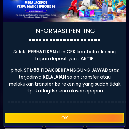
Casino
Lihat lebih banyak
INFORMASI PENTING
=====================
Selalu
PERHATIKAN
dan
CEK
kembali rekening
tujuan deposit yang
AKTIF
.
Provider Kami
pihak
STM88 TIDAK BERTANGGUNG JAWAB
atas
terjadinya
KELALAIAN
salah transfer atau
melakukan transfer ke rekening yang sudah tidak
dipakai lagi karena alasan apapun.
===================================
OK