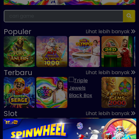
Populer
Lihat lebih banyak
Terbaru
Lihat lebih banyak
Slot
Lihat lebih banyak