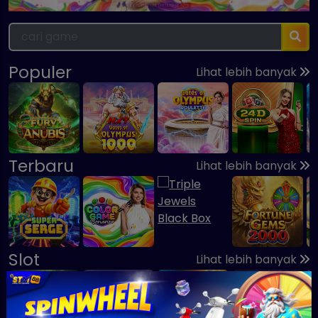
Populer
Lihat lebih banyak
Terbaru
Lihat lebih banyak
Slot
Lihat lebih banyak