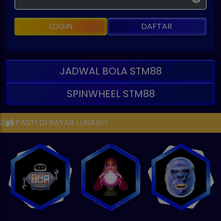
LOGIN
DAFTAR
JADWAL BOLA STM88
SPINWHEEL STM88
AYAR LUNAS!!!